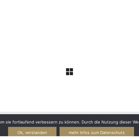
 um sie fortlaufend verbessern zu können. Durch die Nutzung dieser 
s Reserved
Ok, verstanden
mehr Infos zum Datenschutz