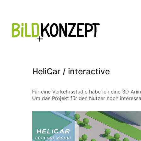
HeliCar / interactive
Für eine Verkehrsstudie habe ich eine 3D Anim
Um das Projekt für den Nutzer noch interessa
HELICAR
concept·vision